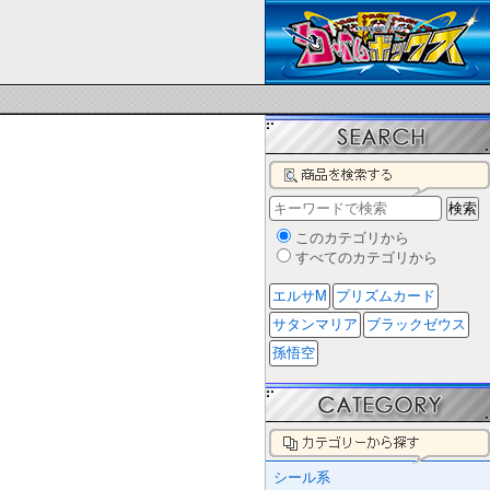
このカテゴリから
すべてのカテゴリから
エルサM
プリズムカード
サタンマリア
ブラックゼウス
孫悟空
シール系