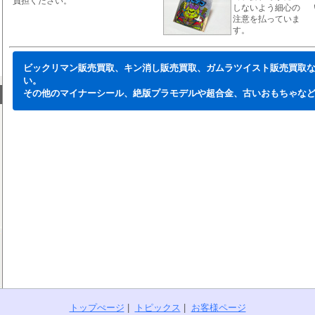
負担ください。
しないよう細心の
注意を払っていま
す。
ビックリマン販売買取、キン消し販売買取、ガムラツイスト販売買取
い。
その他のマイナーシール、絶版プラモデルや超合金、古いおもちゃな
トップぺージ
|
トピックス
|
お客様ページ