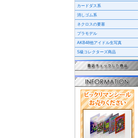
カードダス系
消しゴム系
ネクロスの要塞
プラモデル
AKB48他アイドル生写真
S級コレクターズ商品