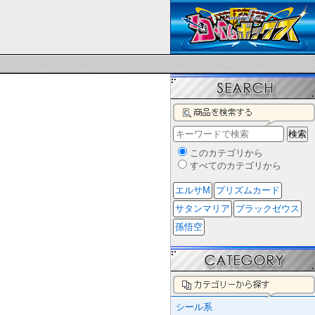
このカテゴリから
すべてのカテゴリから
エルサM
プリズムカード
サタンマリア
ブラックゼウス
孫悟空
シール系