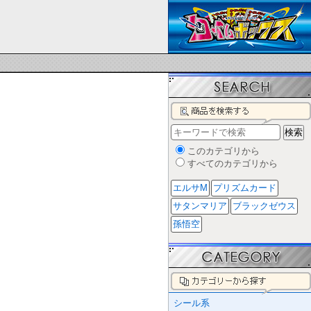
このカテゴリから
すべてのカテゴリから
エルサM
プリズムカード
サタンマリア
ブラックゼウス
孫悟空
シール系