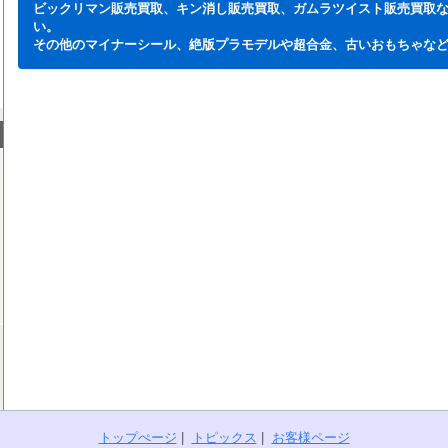
ビックリマン販売買取、キン消し販売買取、ガムラツイスト販売買取
い。
その他のマイナーシール、絶版プラモデルや超合金、古いおもちゃな
トップぺージ
|
トピックス
|
お客様ページ