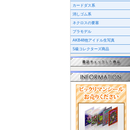
カードダス系
消しゴム系
ネクロスの要塞
プラモデル
AKB48他アイドル生写真
S級コレクターズ商品