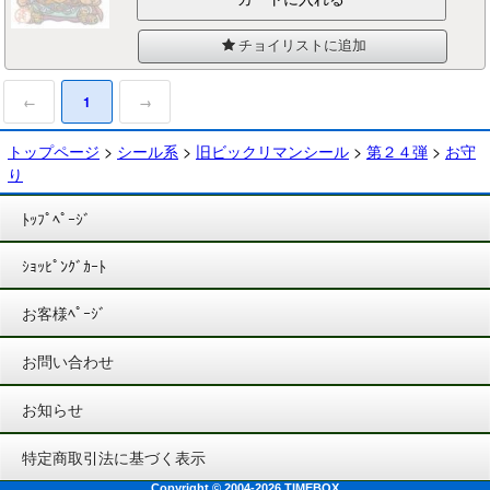
チョイリストに追加
←
1
→
トップページ
>
シール系
>
旧ビックリマンシール
>
第２４弾
>
お守
り
ﾄｯﾌﾟﾍﾟｰｼﾞ
ｼｮｯﾋﾟﾝｸﾞｶｰﾄ
お客様ﾍﾟｰｼﾞ
お問い合わせ
お知らせ
特定商取引法に基づく表示
Copyright © 2004-2026 TIMEBOX