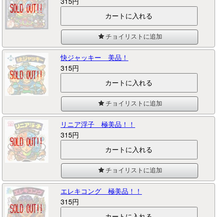
315円
チョイリストに追加
快ジャッキー 美品！
315円
チョイリストに追加
リニア浮子 極美品！！
315円
チョイリストに追加
エレキコング 極美品！！
315円