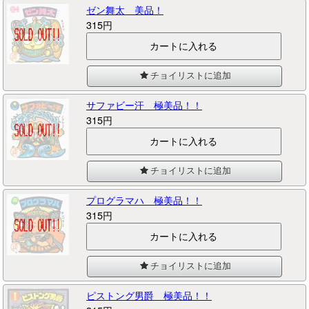
ゼン舞太 美品！
315円
チョイリストに追加
サファビー汗 極美品！！
315円
チョイリストに追加
プログラマハ 極美品！！
315円
チョイリストに追加
ピストング男爵 極美品！！