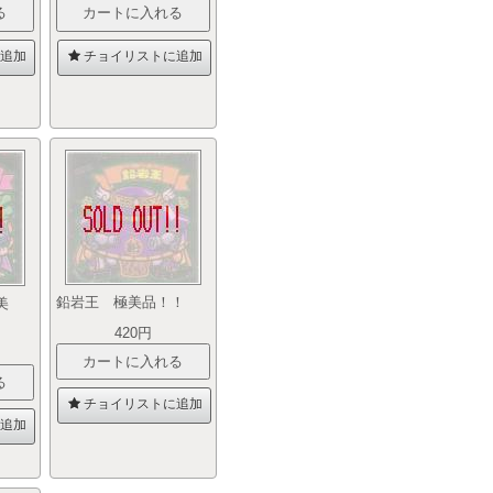
追加
チョイリストに追加
鉛岩王 極美品！！
美
420円
チョイリストに追加
追加