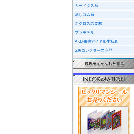
カードダス系
消しゴム系
ネクロスの要塞
プラモデル
AKB48他アイドル生写真
S級コレクターズ商品