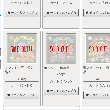
チョイリストに追加
チョイリストに追加
チョイリストに
ファントム王 極美
聖スピリット 極
角シン王 極美品！！
品！！
品！！
420円
420円
420円
チョイリストに追加
チョイリストに追加
チョイリストに