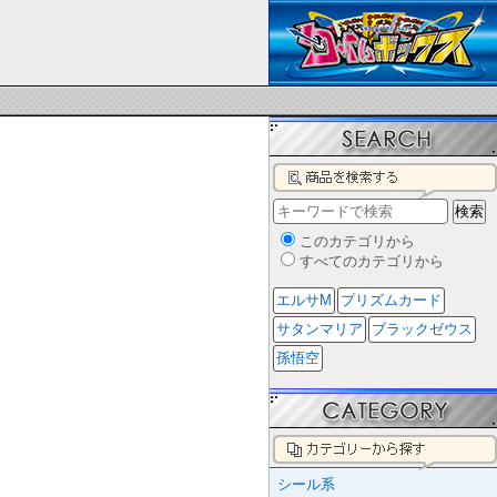
このカテゴリから
すべてのカテゴリから
エルサM
プリズムカード
サタンマリア
ブラックゼウス
孫悟空
シール系