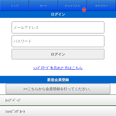
トップ
カート
チョイリスト
カテゴリー
0
ログイン
>>ﾊﾟｽﾜｰﾄﾞを忘れた方はこちら
新規会員登録
>>こちらから会員登録を行ってください。
ﾄｯﾌﾟﾍﾟｰｼﾞ
ｼｮｯﾋﾟﾝｸﾞｶｰﾄ